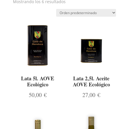
Mostrando los 6 resultados
Lata 5l. AOVE
Lata 2,5l. Aceite
Ecológico
AOVE Ecológico
50,00
€
27,00
€