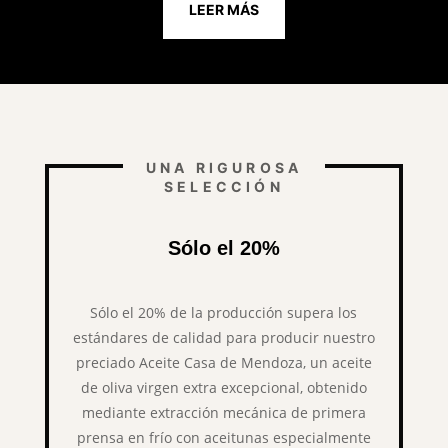
LEER MÁS
UNA RIGUROSA
SELECCIÓN
Sólo el 20%
Sólo el 20% de la producción supera los
estándares de calidad para producir nuestro
preciado Aceite Casa de Mendoza, un aceite
de oliva virgen extra excepcional, obtenido
mediante extracción mecánica de primera
prensa en frío con aceitunas especialmente