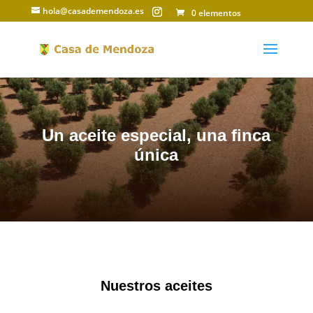
hola@casademendoza.es
0 elementos
Un aceite especial, una finca
única
Nuestros aceites