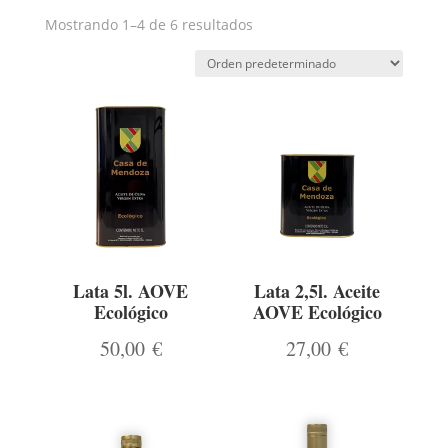
Mostrando 1–4 de 6 resultados
Lata 5l. AOVE
Lata 2,5l. Aceite
Ecológico
AOVE Ecológico
50,00
€
27,00
€