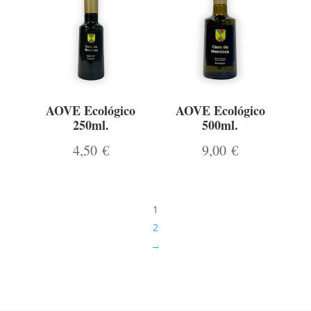
AOVE Ecológico
AOVE Ecológico
250ml.
500ml.
4,50
€
9,00
€
1
2
→