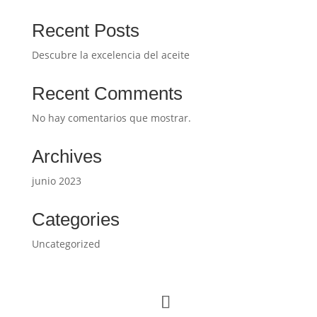
Recent Posts
Descubre la excelencia del aceite
Recent Comments
No hay comentarios que mostrar.
Archives
junio 2023
Categories
Uncategorized